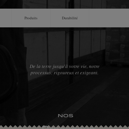
Produits
Durabilité
De la terre jusqu’à votre vie, notre
processus: rigoureux et exigeant.
Nos