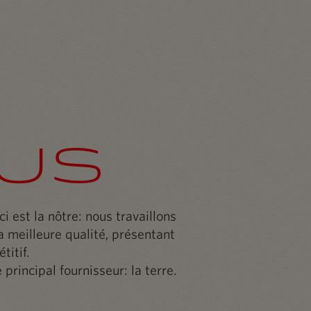
us
i est la nôtre: nous travaillons
a meilleure qualité, présentant
titif.
principal fournisseur: la terre.