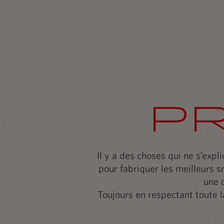
P
Il y a des choses qui ne s’expl
pour fabriquer les meilleurs s
une o
Toujours en respectant toute la