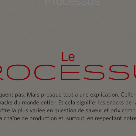
Processus
Le
rocess
iquent pas. Mais presque tout a une explication. Celle-c
nacks du monde entier. Et cela signifie: les snacks de l
ffre la plus variée en question de saveur et prix compé
 chaîne de production et, surtout, en respectant notre 