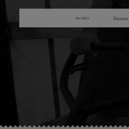
Sur S&A
Processus