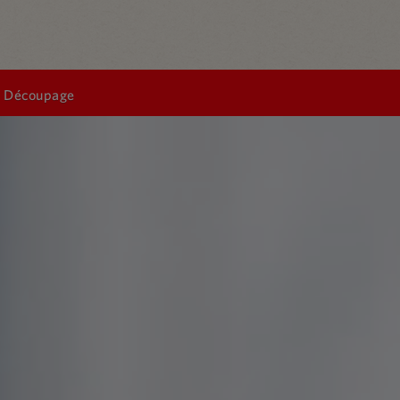
Découpage